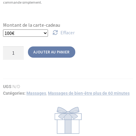
commande simplement.
Montant de la carte-cadeau
Effacer
AJOUTER AU PANIER
UGS
N/D
Catégories:
Massages
,
Massages de bien-être plus de 60 minutes