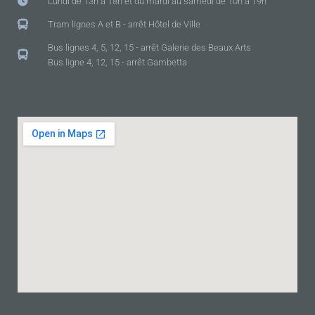
Lundi de 13h à 18h et du mardi au samedi de 10h à 19h
Tram lignes A et B - arrêt Hôtel de Ville
Bus lignes 4, 5, 12, 15 - arrêt Galerie des Beaux Arts
Bus ligne 4, 12, 15 - arrêt Gambetta