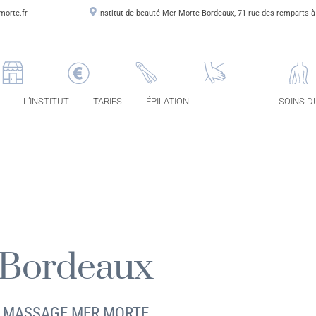
morte.fr
Institut de beauté Mer Morte Bordeaux, 71 rue des remparts 
L’INSTITUT
TARIFS
ÉPILATION
MASSAGE
SOINS D
 Bordeaux
E MASSAGE MER MORTE