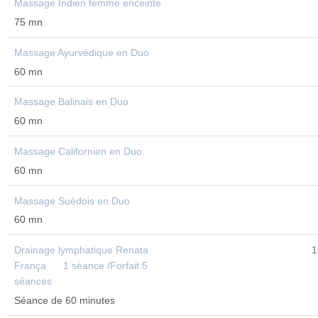
Massage Indien femme enceinte
75 mn
Massage Ayurvédique en Duo
60 mn
Massage Balinais en Duo
60 mn
Massage Californien en Duo
60 mn
Massage Suédois en Duo
60 mn
Drainage lymphatique Renata
150€/6
França 1 séance /Forfait 5
séances
Séance de 60 minutes