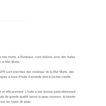
la mer morte, à Bordeaux, sont réalisés avec des huiles
e la Mer Morte,
PA sont enrichies des minéraux de la Mer Morte, des
tiques à base d’huile d’amande douce (océan,vanille ,
 et efficacement. L’huile a une texture particulièrement
le de grande qualité laisse la peau soyeuse, éclatante
tous les types de peau.