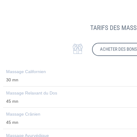
TARIFS DES MASS
ACHETER DES BON
Massage Californien
30 mn
Massage Relaxant du Dos
45 mn
Massage Crânien
45 mn
Massage Ayurvédique