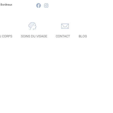
à Bordeaux
U CORPS
SOINS DU VISAGE
CONTACT
BLOG