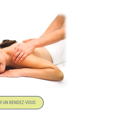
R UN RENDEZ-VOUS