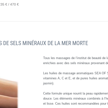
235 € / 470 €
S DE SELS MINÉRAUX DE LA MER MORTE
Tous les massages de l’institut de beauté de 
enrichies avec des sels minéraux provenant d
Les huiles de massage aromatiques SEA OF S
vitamines A, C et E, et de pures huiles aroma
jasmin).
Cette formule unique nourrit la peau rapidement
douce. Les éléments minéraux combinés à l’hui
et lisse. Ces huiles sont recommandées pour 