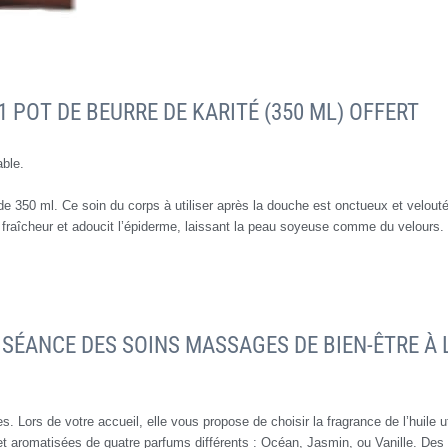
 POT DE BEURRE DE KARITÉ (350 ML) OFFERT
able.
e 350 ml. Ce soin du corps à utiliser après la douche est onctueux et velouté.
 fraîcheur et adoucit l’épiderme, laissant la peau soyeuse comme du velours.
SÉANCE DES SOINS MASSAGES DE BIEN-ÊTRE À L
. Lors de votre accueil, elle vous propose de choisir la fragrance de l’huile 
 aromatisées de quatre parfums différents : Océan, Jasmin, ou Vanille. Des h