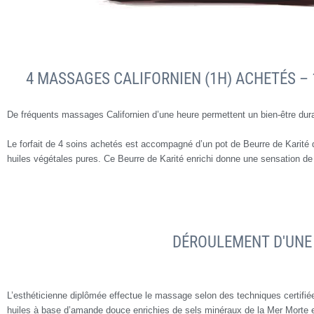
4 MASSAGES CALIFORNIEN (1H) ACHETÉS – 1
De fréquents massages Californien d’une heure permettent un bien-être dur
Le forfait de 4 soins achetés est accompagné d’un pot de Beurre de Karité d
huiles végétales pures. Ce Beurre de Karité enrichi donne une sensation de
DÉROULEMENT D'UNE 
L’esthéticienne diplômée effectue le massage selon des techniques certifiées
huiles à base d’amande douce enrichies de sels minéraux de la Mer Morte et