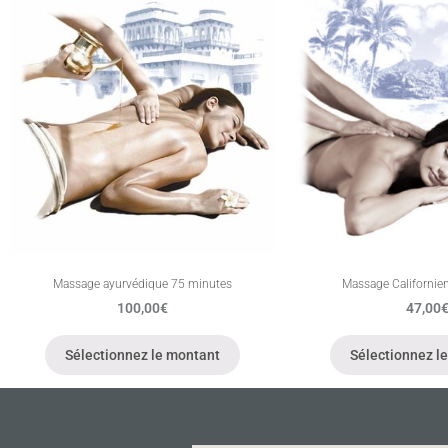
Massage ayurvédique 75 minutes
Massage Californie
100,00
€
47,00
Sélectionnez le montant
Sélectionnez l