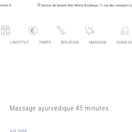
morte.fr
Institut de beauté Mer Morte Bordeaux, 71 rue des remparts 
L’INSTITUT
TARIFS
ÉPILATION
MASSAGE
SOINS D
Massage ayurvédique 45 minutes
69,00
€