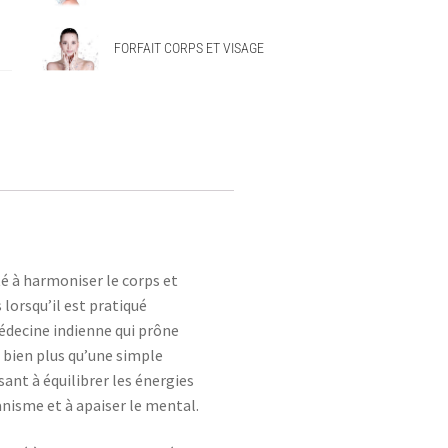
FORFAIT CORPS ET VISAGE
ité à harmoniser le corps et
 lorsqu’il est pratiqué
édecine indienne qui prône
t bien plus qu’une simple
isant à équilibrer les énergies
ganisme et à apaiser le mental.