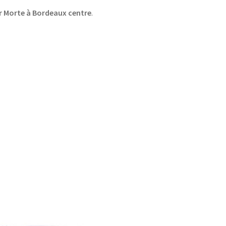
r Morte à Bordeaux centre
.