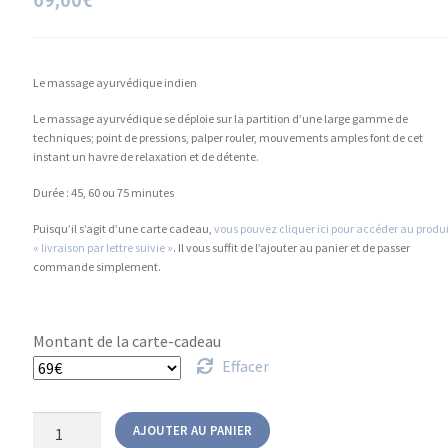
Le massage ayurvédique indien
Le massage ayurvédique se déploie sur la partition d’une large gamme de
techniques; point de pressions, palper rouler, mouvements amples font de cet
instant un havre de relaxation et de détente.
Durée : 45, 60 ou 75 minutes
Puisqu’il s’agit d’une carte cadeau,
vous pouvez cliquer ici pour accéder au produi
« livraison par lettre suivie »
. Il vous suffit de l’ajouter au panier et de passer
commande simplement.
Montant de la carte-cadeau
Effacer
AJOUTER AU PANIER