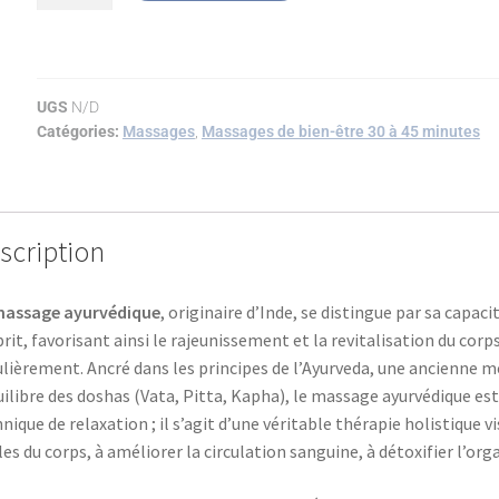
UGS
N/D
Catégories:
Massages
,
Massages de bien-être 30 à 45 minutes
scription
massage ayurvédique
, originaire d’Inde, se distingue par sa capac
prit, favorisant ainsi le rajeunissement et la revitalisation du corps
lièrement. Ancré dans les principes de l’Ayurveda, une ancienne m
uilibre des doshas (Vata, Pitta, Kapha), le massage ayurvédique es
nique de relaxation ; il s’agit d’une véritable thérapie holistique v
les du corps, à améliorer la circulation sanguine, à détoxifier l’or