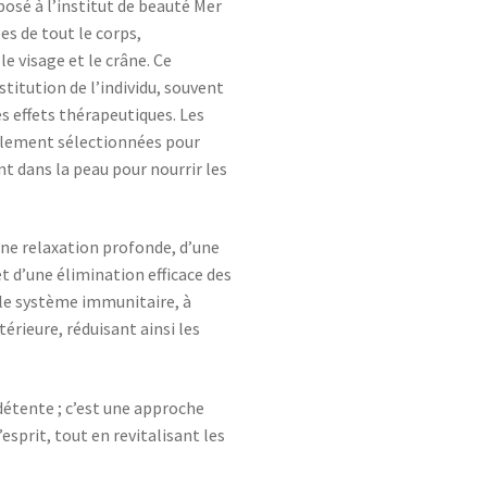
osé à l’institut de beauté Mer
es de tout le corps,
le visage et le crâne. Ce
titution de l’individu, souvent
s effets thérapeutiques. Les
galement sélectionnées pour
 dans la peau pour nourrir les
une relaxation profonde, d’une
t d’une élimination efficace des
r le système immunitaire, à
térieure, réduisant ainsi les
tente ; c’est une approche
’esprit, tout en revitalisant les