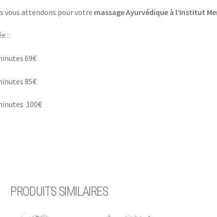
s vous attendons pour votre
massage Ayurvédique à l’Institut Me
e :
minutes 69€
minutes 85€
minutes 100€
PRODUITS SIMILAIRES