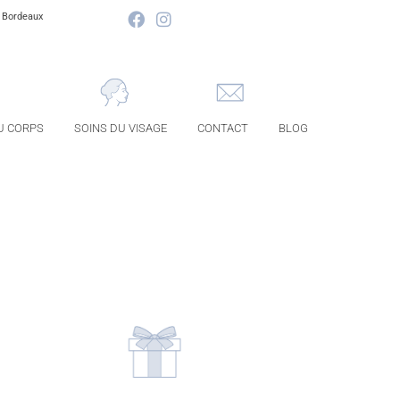
à Bordeaux
U CORPS
SOINS DU VISAGE
CONTACT
BLOG