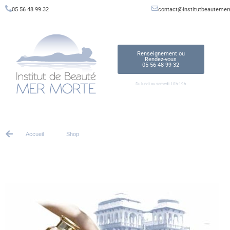
05 56 48 99 32
contact@institutbeautemer
Renseignement ou
Rendez-vous
05 56 48 99 32
Du lundi au samedi 10h-19h
Accueil
Shop