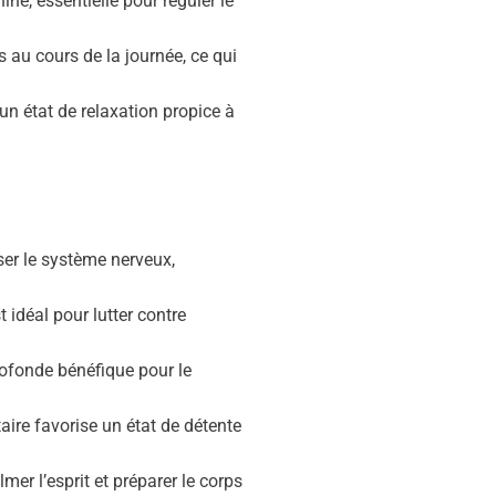
e, essentielle pour réguler le
au cours de la journée, ce qui
un état de relaxation propice à
er le système nerveux,
idéal pour lutter contre
rofonde bénéfique pour le
aire favorise un état de détente
er l’esprit et préparer le corps