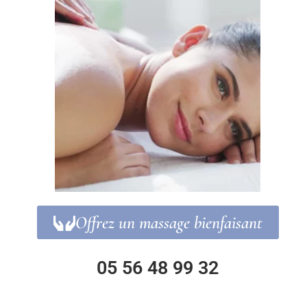
Offrez un massage bienfaisant
05 56 48 99 32