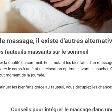
e massage, il existe d'autres alternati
es fauteuils massants sur le sommeil
er la qualité du sommeil. En simulant les bienfaits d’un massage
éparer le corps à un état de relaxation optimale avant le coucher
tout moment de la journée.
ntinuer les bienfaits grâce au fauteuil, vous décuplez les chance
Conseils pour intégrer le massage dans un