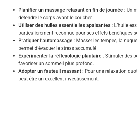
Planifier un massage relaxant en fin de journée
: Un m
détendre le corps avant le coucher.
Utiliser des huiles essentielles apaisantes
: L’huile es
particulièrement reconnue pour ses effets bénéfiques s
Pratiquer l’automassage
: Masser les tempes, la nuque
permet d’évacuer le stress accumulé.
Expérimenter la réflexologie plantaire
: Stimuler des p
favoriser un sommeil plus profond.
Adopter un fauteuil massant
: Pour une relaxation quo
peut être un excellent investissement.