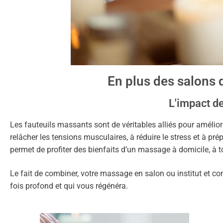
En plus des salons d
L'impact d
Les fauteuils massants sont de véritables alliés pour amélior
relâcher les tensions musculaires, à réduire le stress et à pr
permet de profiter des bienfaits d’un massage à domicile, à 
Le fait de combiner, votre massage en salon ou institut et co
fois profond et qui vous régénéra.