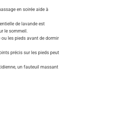
assage en soirée aide à
sentielle de lavande est
ur le sommeil.
 ou les pieds avant de dormir
oints précis sur les pieds peut
tidienne, un fauteuil massant