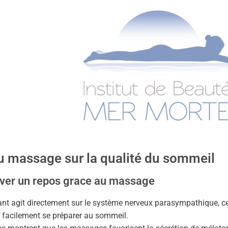
du massage sur la qualité du sommeil
uver un repos grace au massage
t agit directement sur le système nerveux parasympathique, ce
us facilement se préparer au sommeil.