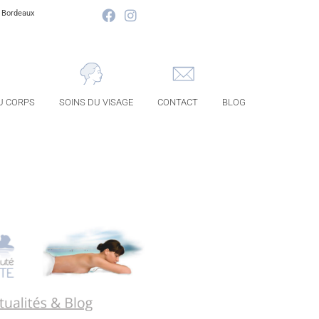
à Bordeaux
U CORPS
SOINS DU VISAGE
CONTACT
BLOG