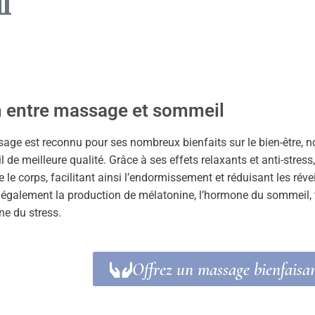
l
n entre massage et sommeil
age est reconnu pour ses nombreux bienfaits sur le bien-être, 
de meilleure qualité. Grâce à ses effets relaxants et anti-stress, 
e le corps, facilitant ainsi l’endormissement et réduisant les ré
 également la production de mélatonine, l’hormone du sommeil, to
ne du stress.
Offrez un massage bienfaisa