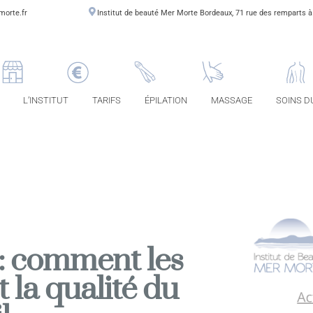
morte.fr
Institut de beauté Mer Morte Bordeaux, 71 rue des remparts 
L’INSTITUT
TARIFS
ÉPILATION
MASSAGE
SOINS D
: comment les
 la qualité du