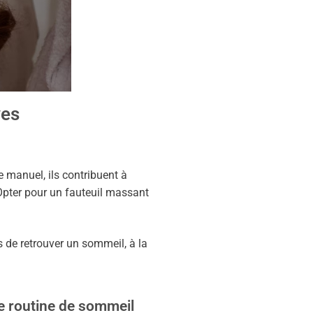
ves
 manuel, ils contribuent à
. Opter pour un fauteuil massant
s de retrouver un sommeil, à la
e routine de sommeil