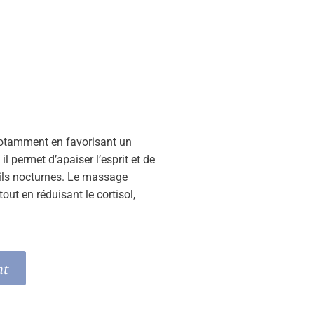
notamment en favorisant un
il permet d’apaiser l’esprit et de
veils nocturnes. Le massage
ut en réduisant le cortisol,
nt