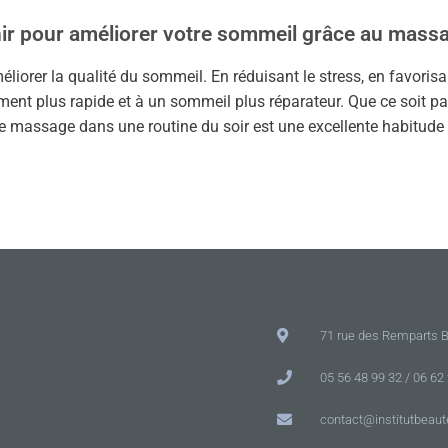
ir pour améliorer votre sommeil grâce au mass
liorer la qualité du sommeil. En réduisant le stress, en favoris
ement plus rapide et à un sommeil plus réparateur. Que ce soit 
 le massage dans une routine du soir est une excellente habitude
71 rue des Remparts 
05 56 48 99 32 / 06 62
contact@institutbeaut