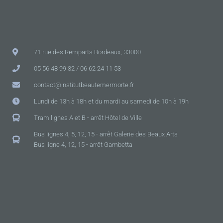
71 rue des Remparts Bordeaux, 33000
05 56 48 99 32 / 06 62 24 11 53
contact@institutbeautemermorte.fr
Lundi de 13h à 18h et du mardi au samedi de 10h à 19h
Tram lignes A et B - arrêt Hôtel de Ville
Bus lignes 4, 5, 12, 15 - arrêt Galerie des Beaux Arts
Bus ligne 4, 12, 15 - arrêt Gambetta