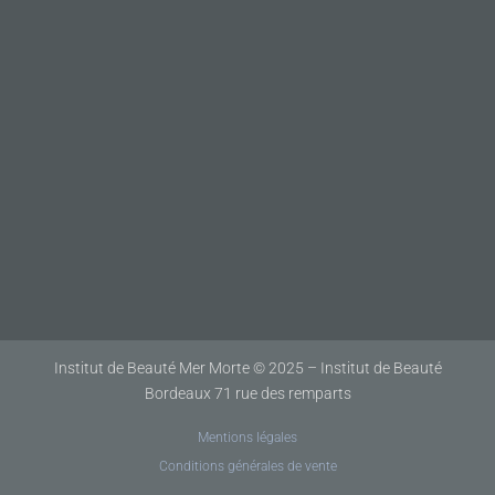
Institut de Beauté Mer Morte © 2025 – Institut de Beauté
Bordeaux 71 rue des remparts
Mentions légales
Conditions générales de vente