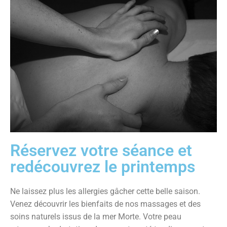
Réservez votre séance et
redécouvrez le printemps
Ne laissez plus les allergies gâcher cette belle saison.
Venez découvrir les bienfaits de nos massages et des
soins naturels issus de la mer Morte. Votre peau