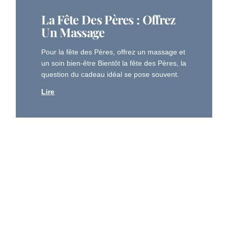
La Fête Des Pères : Offrez
Un Massage
Pour la fête des Pères, offrez un massage et
un soin bien-être Bientôt la fête des Pères, la
question du cadeau idéal se pose souvent.
Lire